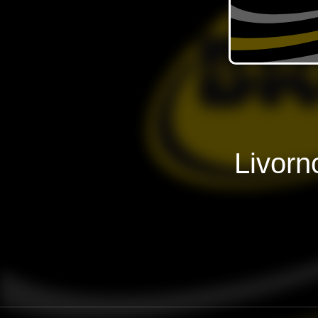
Livorn