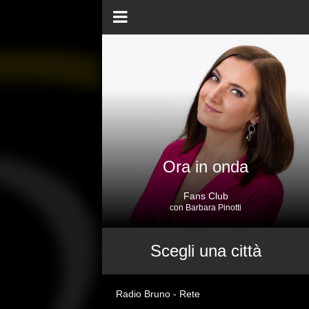
Ora in onda
Fans Club
con Barbara Pinotti
Scegli una città
Radio Bruno - Rete